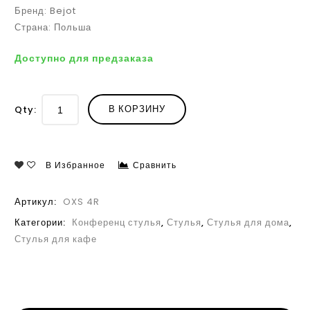
Бренд: Bejot
Страна: Польша
Доступно для предзаказа
В КОРЗИНУ
Qty:
В Избранное
Сравнить
Артикул:
OXS 4R
Категории:
Конференц стулья
,
Стулья
,
Стулья для дома
,
Стулья для кафе