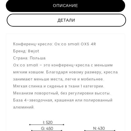
ОПИСАНИЕ
ДЕТАЛИ
Конференц-кресло: Ox:co small OXS 4R
Бренд: Bejot
Страна: Польша
Ox:co small – это конференц-кресла с меньшим
мягким ковшом. Благодаря новому размеру, кресла
занимают меньше места, легче и мобильнее.
Мягкая спинка и сиденье в ткани 1 категории.
Механизм поворотный, без регулировки высоты.
База 4-звездочная, крашеная или полированный
алюминий.