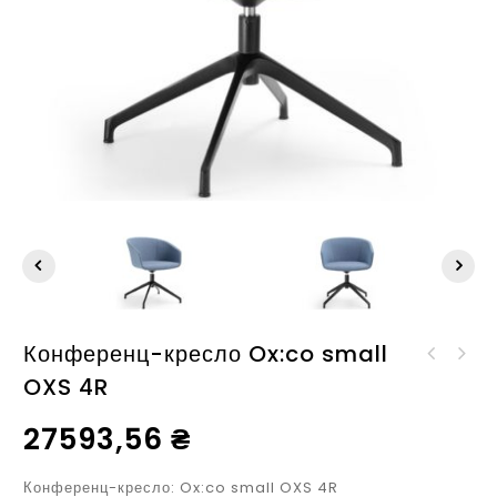
Конференц-кресло Ox:co small
Конференц-кресло Ox:co
OXS 4R
Конференц-кресло Ox:co
small OXS 5R
small OXS 215
27593,56
₴
Конференц-кресло: Ox:co small OXS 4R