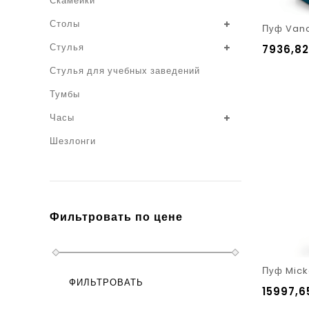
Скамейки
Столы
Пуф Van
Стулья
7936,8
Стулья для учебных заведений
Тумбы
Часы
Шезлонги
Фильтровать по цене
Пуф Mick
ФИЛЬТРОВАТЬ
15997,