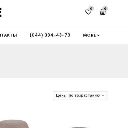
0
0
НТАКТЫ
(044) 334-43-70
MORE
Цены: по возрастанию