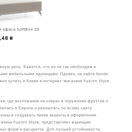
я офиса SoftBox 20
,48
₴
вную роль. Кажется, что он не так необходим в
ными мебельными единицами. Однако, не найти более
но купить в Киеве в интернет-магазине Fusion Style.
а, где возлежание на коврах в окружении фруктов и
билась в Европе и разошлась по всему свету.
 зоны и создавать яркие акценты в оформлении
газине Fusion Style, представляют вариации
ных форм и расцветок. Для лучшей устойчивости,