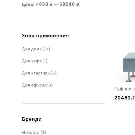
Цена:
4650 ₴
—
69240 ₴
Зона применения
Для дома
(10)
Для кафе
(1)
Для квартири
(6)
Для офиса
(10)
Пуф для о
20462,1
Бренди
Grospol
(3)