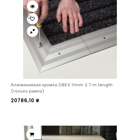
Алюминиевая кромка OBEX 11mm 2.7 m length
(только рампа)
20786,10
₴