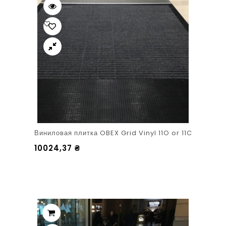
Виниловая плитка OBEX Grid Vinyl 11O or 11C
10024,37
₴