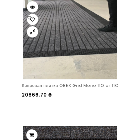
Ковровая плитка OBEX Grid Mono 11O or 11C
20866,70
₴