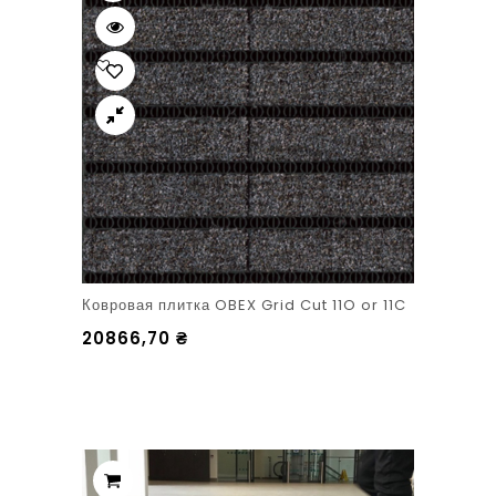
Ковровая плитка OBEX Grid Cut 11O or 11C
20866,70
₴