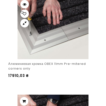
Алюминиевая кромка OBEX 11mm Pre-mitered
corners only
17910,03
₴