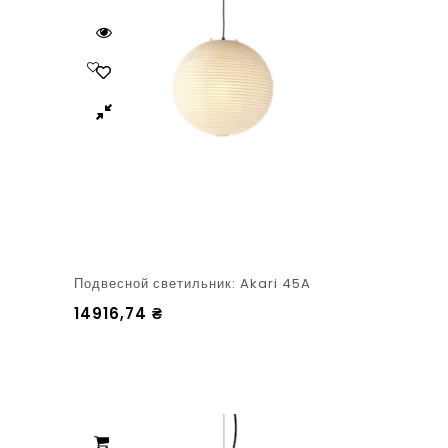
Подвесной светильник: Akari 45A
14916,74
₴