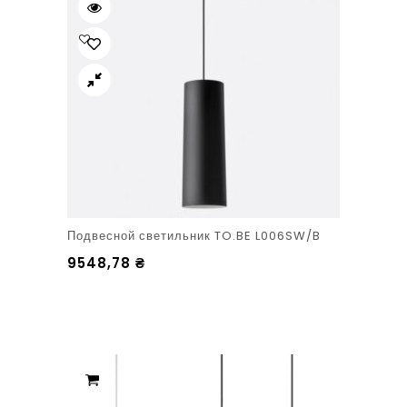
Подвесной светильник TO.BE L006SW/B
9548,78
₴