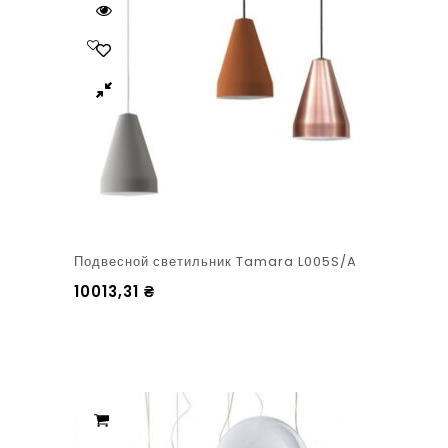
Подвесной светильник Tamara L005S/A
10013,31
₴