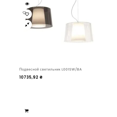
Подвесной светильник L001SW/BA
10735,92
₴