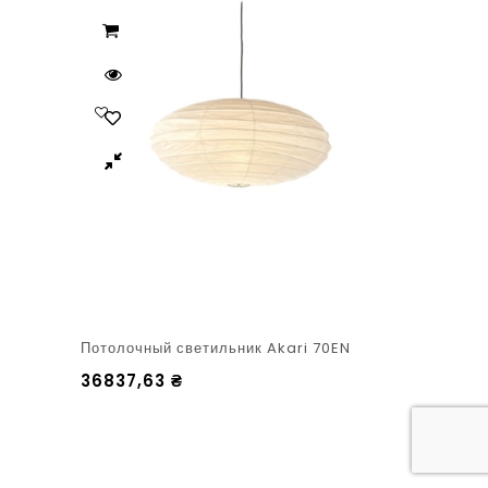
Потолочный светильник Akari 70EN
36837,63
₴