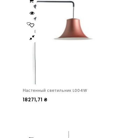
Настенный светильник L004W
18271,71
₴