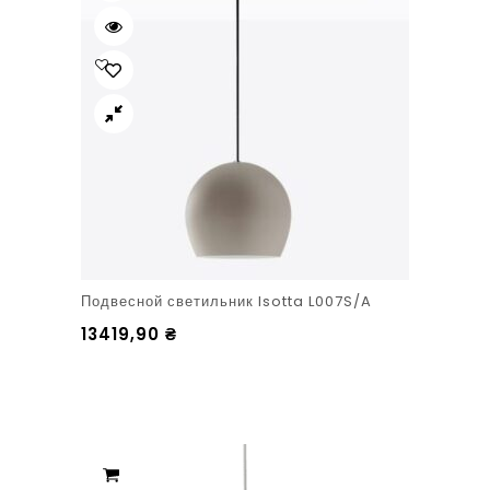
Подвесной светильник Isotta L007S/A
13419,90
₴