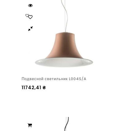
Подвесной светильник L004S/A
11742,41
₴