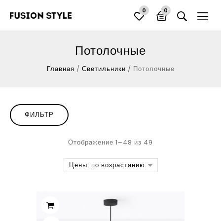
0
0
Потолочные
Главная
/
Светильники
/
Потолочные
ФИЛЬТР
Отображение 1–48 из 49
Цены: по возрастанию