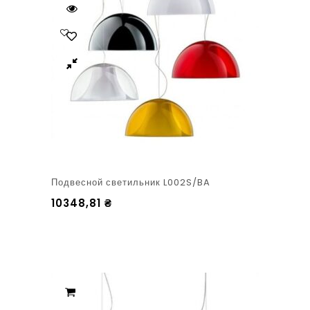
Подвесной светильник L002S/BA
10348,81
₴