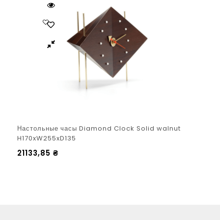
Настольные часы Diamond Clock Solid walnut
H170xW255xD135
21133,85
₴