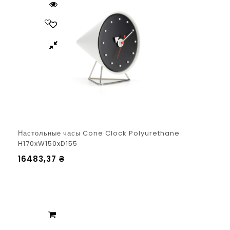
Настольные часы Cone Clock Polyurethane
H170xW150xD155
16483,37
₴