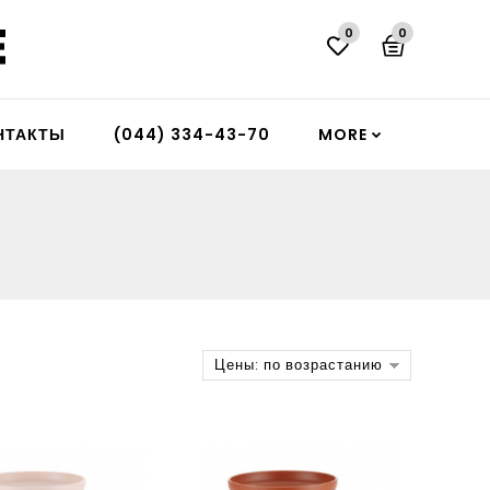
0
0
НТАКТЫ
(044) 334-43-70
MORE
Цены: по возрастанию