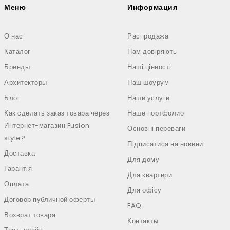
Меню
Информация
О нас
Распродажа
Каталог
Нам довіряють
Бренды
Наші цінності
Архитекторы
Наш шоурум
Блог
Наши услуги
Как сделать заказ товара через
Наше портфолио
Интернет-магазин Fusion
Основні переваги
style?
Підписатися на новини
Доставка
Для дому
Гарантія
Для квартири
Оплата
Для офісу
Договор публичной оферты
FAQ
Возврат товара
Контакты