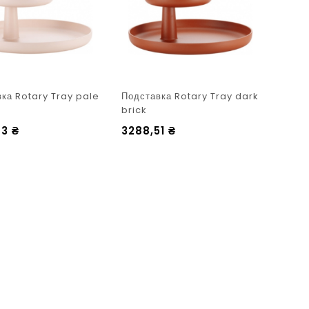
ка Rotary Tray pale
Подставка Rotary Tray dark
brick
63
₴
3288,51
₴