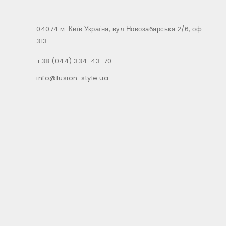
04074 м. Київ Україна, вул.Новозабарська 2/6, оф.
313
+38 (044) 334-43-70
info@fusion-style.ua