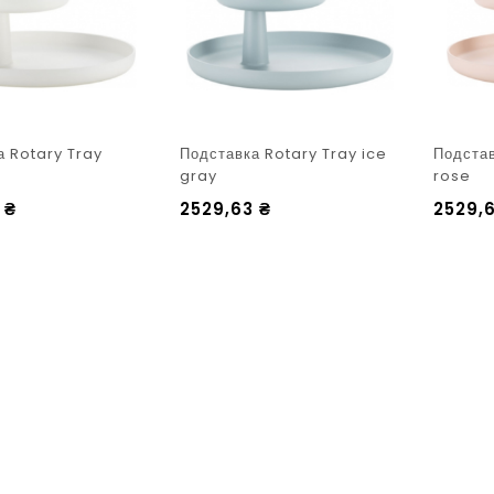
а Rotary Tray
Подставка Rotary Tray ice
Подстав
gray
rose
3
₴
2529,63
₴
2529,