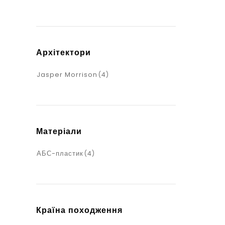
Архітектори
Jasper Morrison
(4)
Матеріали
АБС-пластик
(4)
Країна походження