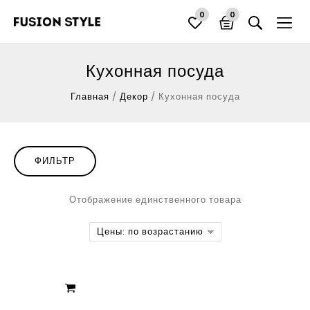
0
0
Кухонная посуда
Главная
/
Декор
/
Кухонная посуда
ФИЛЬТР
Отображение единственного товара
Цены: по возрастанию