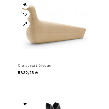
Статуэтка L’Oiseau
5632,25
₴