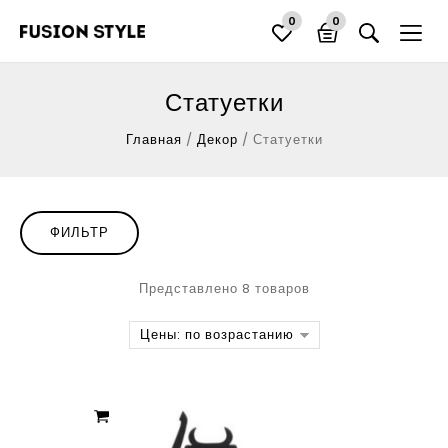
0
0
Статуетки
Главная
/
Декор
/
Статуетки
ФИЛЬТР
Представлено 8 товаров
Цены: по возрастанию