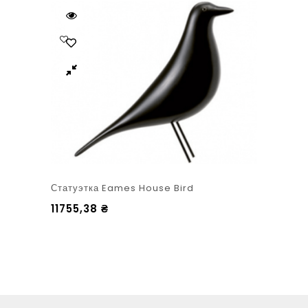
Статуэтка Eames House Bird
11755,38
₴