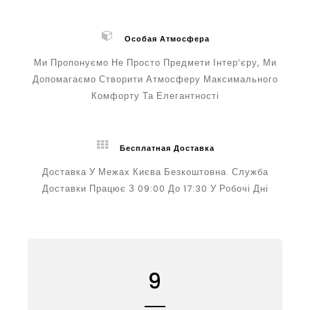
Особая Атмосфера
Ми Пропонуємо Не Просто Предмети Інтер’єру, Ми
Допомагаємо Створити Атмосферу Максимального
Комфорту Та Елегантності
Бесплатная Доставка
Доставка У Межах Києва Безкоштовна. Служба
Доставки Працює З 09:00 До 17:30 У Робочі Дні
9