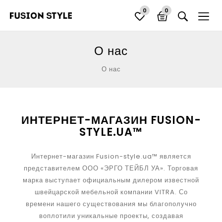
0
0
О нас
О нас
ИНТЕРНЕТ-МАГАЗИН FUSION-
STYLE.UA™
Интернет-магазин Fusion-style.ua™ является
представителем ООО «ЭРГО ТЕЙБЛ УА». Торговая
марка выступает официальным дилером известной
швейцарской мебельной компании VITRA. Со
времени нашего существования мы благополучно
воплотили уникальные проекты, создавая