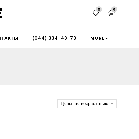
0
0
НТАКТЫ
(044) 334-43-70
MORE
Цены: по возрастанию