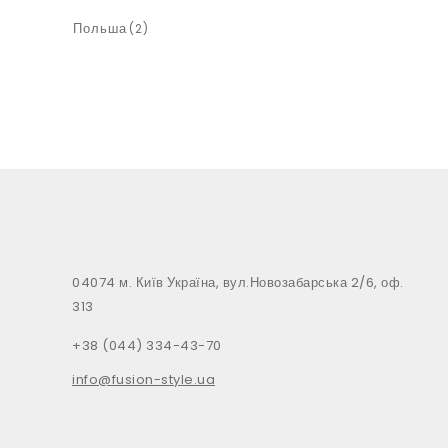
Польша
(2)
04074 м. Київ Україна, вул.Новозабарська 2/6, оф.
313
+38 (044) 334-43-70
info@fusion-style.ua