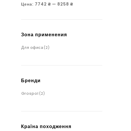
Цена:
7742 ₴
—
8258 ₴
Зона применения
Для офиса
(2)
Бренди
Grospol
(2)
Країна походження