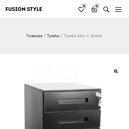
0
0
Главная
/
Тумбы
/
Тумба Alto C Black