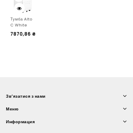
Тумба Alto
C White
7870,86
₴
Зв’язатися з нами
Меню
Информация