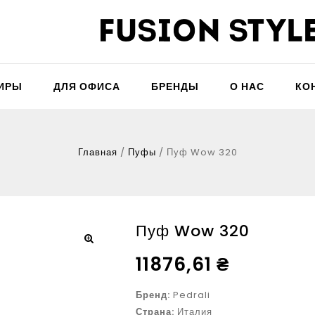
ТИРЫ
ДЛЯ ОФИСА
БРЕНДЫ
О НАС
КО
Главная
/
Пуфы
/
Пуф Wow 320
Пуф Wow 320
11876,61
₴
Бренд:
Pedrali
Страна:
Италия