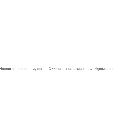
бивка – пенополиуретан. Обивка – ткань класса C. Идеально п