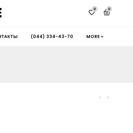
0
0
НТАКТЫ
(044) 334-43-70
MORE