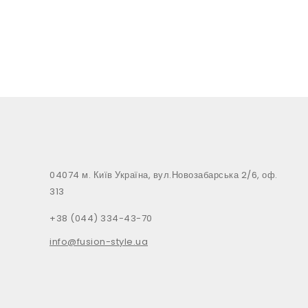
04074 м. Київ Україна, вул.Новозабарська 2/6, оф.
313
+38 (044) 334-43-70
info@fusion-style.ua