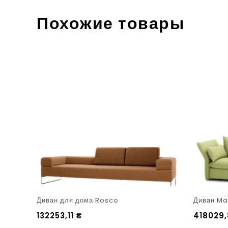
Похожие товары
Диван для дома Rosco
Диван Ma
132253,11
₴
418029