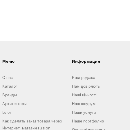
Меню
Информация
О нас
Распродажа
Каталог
Нам довіряють
Бренды
Наші цінності
Архитекторы
Наш шоурум
Блог
Наши услуги
Как сделать заказ товара через
Наше портфолио
Интернет-магазин Fusion
Основні переваги