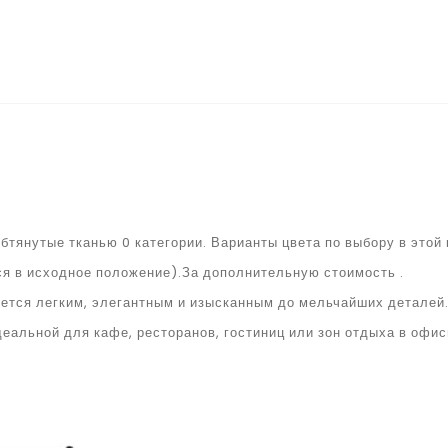
обтянутые тканью 0 категории. Варианты цвета по выбору в это
я в исходное положение).За дополнительную стоимость .
яется легким, элегантным и изысканным до мельчайших деталей
еальной для кафе, ресторанов, гостиниц или зон отдыха в офис