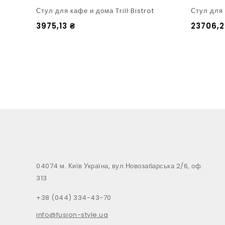
Стул для кафе и дома Trill Bistrot
Стул для
3975,13
₴
23706,
04074 м. Київ Україна, вул.Новозабарська 2/6, оф.
313
+38 (044) 334-43-70
info@fusion-style.ua