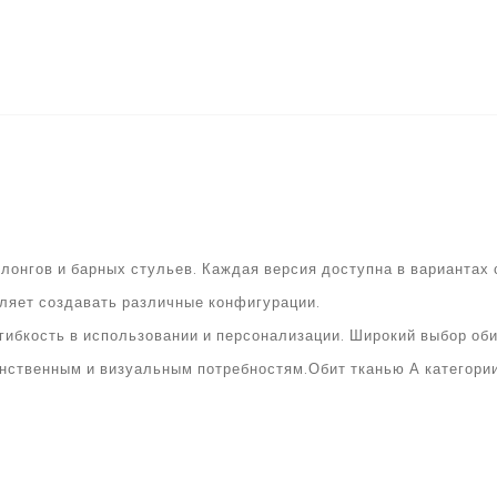
лонгов и барных стульев. Каждая версия доступна в вариантах с
оляет создавать различные конфигурации.
 гибкость в использовании и персонализации. Широкий выбор о
анственным и визуальным потребностям.Обит тканью А категории