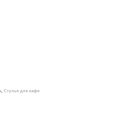
а
,
Стулья для кафе