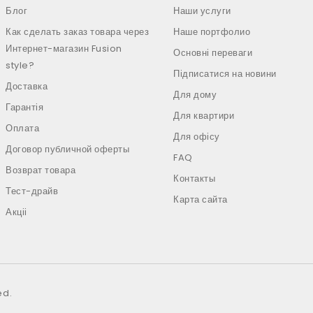
Блог
Наши услуги
Как сделать заказ товара через
Наше портфолио
Интернет-магазин Fusion
Основні переваги
style?
Підписатися на новини
Доставка
Для дому
Гарантія
Для квартири
Оплата
Для офісу
Договор публичной оферты
FAQ
Возврат товара
Контакты
Тест-драйв
Карта сайта
Акціі
ed.