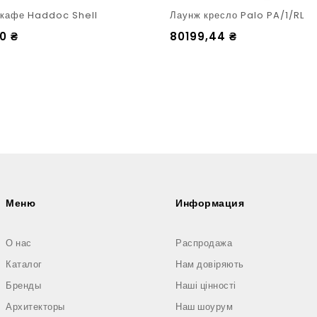
 кафе Haddoc Shell
Лаунж кресло Palo PA/1/RL
20
₴
80199,44
₴
Меню
Информация
О нас
Распродажа
Каталог
Нам довіряють
Бренды
Наші цінності
Архитекторы
Наш шоурум