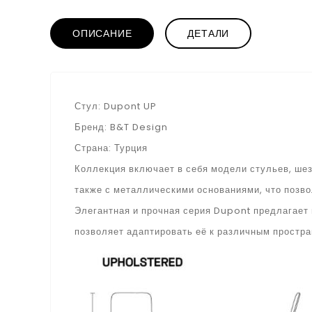
ОПИСАНИЕ
ДЕТАЛИ
Стул: Dupont UP
Бренд: B&T Design
Страна: Турция
Коллекция включает в себя модели стульев, шез
также с металлическими основаниями, что позв
Элегантная и прочная серия Dupont предлагает
позволяет адаптировать её к различным простр