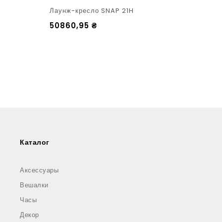
Лаунж-кресло SNAP 21H
Детск
50860,95
₴
1120
Каталог
Аксессуары
Вешалки
Часы
Декор