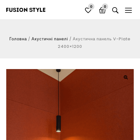
0
0
Головна
/
Акустичні панелі
/
Акустична панель V-Plate
2400×1200