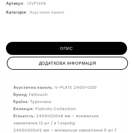
Артикул:
13VP1006
Категорія:
Акустичні панелі
ОПИС
ДОДАТКОВА ІНФОРМАЦІЯ
Акустична панель:
V-PLATE 2400×1200
Бренд:
Feltouch
Країна:
Туреччина
Колекція:
Plativity Collection
Кількість:
2400x1200x6 мм – мінімальне
замовлення 12 шт./ в 1 коробці
2400x1200x12 мм – мінімальне замовлення 5 шт./