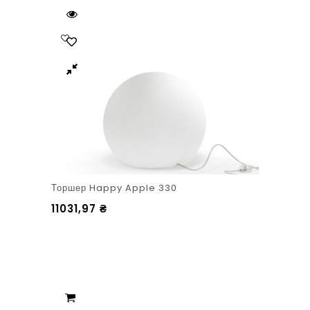
Торшер Happy Apple 330
11031,97
₴