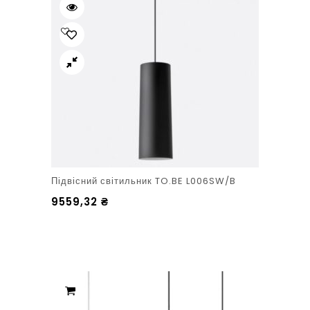
Підвісний світильник TO.BE L006SW/B
9559,32
₴