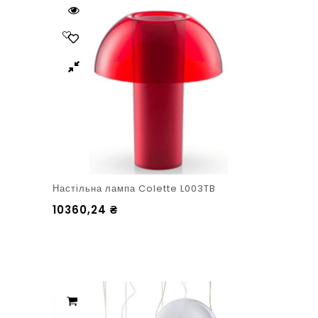
Настільна лампа Colette L003TB
10360,24
₴