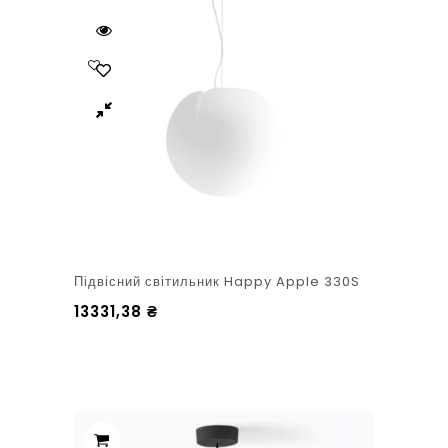
Підвісний світильник Happy Apple 330S
13331,38
₴