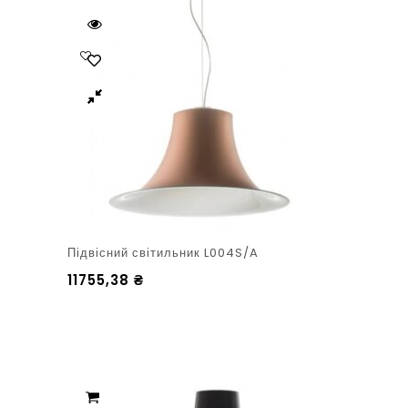
Підвісний світильник L004S/A
11755,38
₴