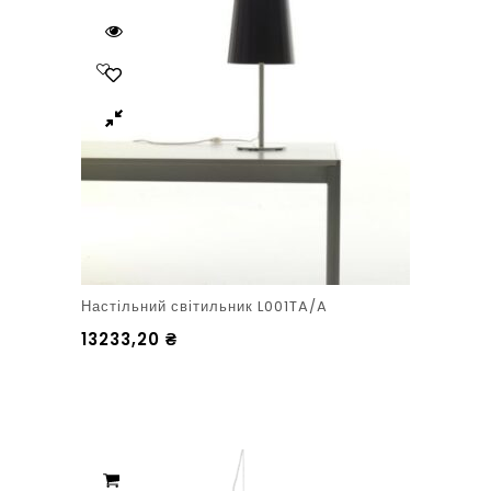
Настільний світильник L001TA/A
13233,20
₴