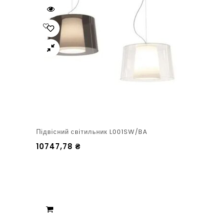
Підвісний світильник L001SW/BA
10747,78
₴