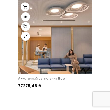
Акустичний світильник Bowl
77275,48
₴