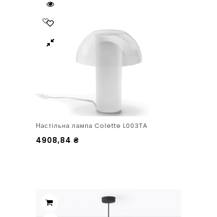
Настільна лампа Colette L003TA
4908,84
₴