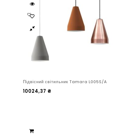
Підвісний світильник Tamara L005S/A
10024,37
₴