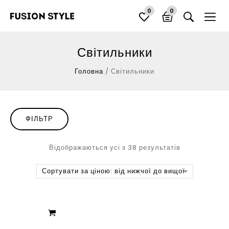
0
0
Світильники
Головна
/
Світильники
ФІЛЬТР
Відображаються усі з 38 результатів
Сортувати за ціною: від нижчої до вищої