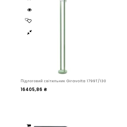
Підлоговий світильник Giravolta 1799T/130
16405,86
₴