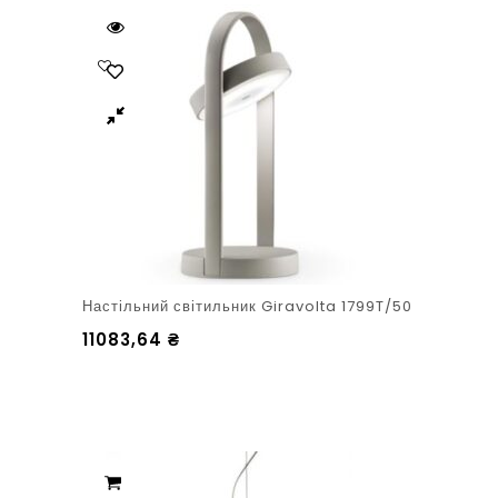
Настільний світильник Giravolta 1799T/50
11083,64
₴