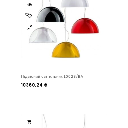
Підвісний світильник L002S/BA
10360,24
₴