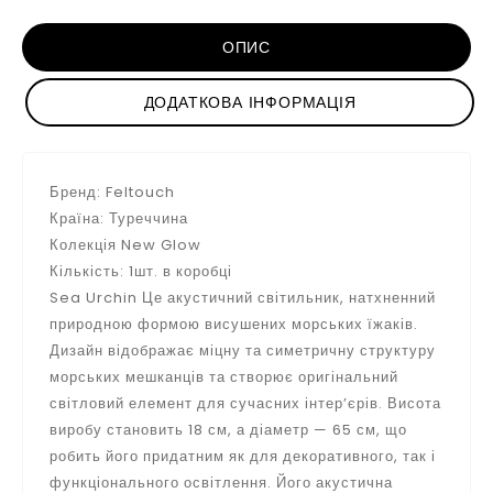
ОПИС
ДОДАТКОВА ІНФОРМАЦІЯ
Бренд: Feltouch
Країна: Туреччина
Колекція New Glow
Кількість: 1шт. в коробці
Sea Urchin Це акустичний світильник, натхненний
природною формою висушених морських їжаків.
Дизайн відображає міцну та симетричну структуру
морських мешканців та створює оригінальний
світловий елемент для сучасних інтер’єрів. Висота
виробу становить 18 см, а діаметр — 65 см, що
робить його придатним як для декоративного, так і
функціонального освітлення. Його акустична