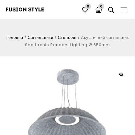
0
0
Головна
/
Світильники
/
Стельові
/
Акустичний світильник
Sea Urchin Pendant Lighting Ø 650mm