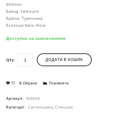
650mm
Бренд: Feltouch
Країна: Туреччина
Колекція New Glow
Доступно за замовленням
ДОДАТИ В КОШИК
Qty:
В Обране
Порівняти
Артикул:
NG600
Категорії:
Світильники
,
Стельові