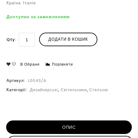
Країна: Італія
Доступно за замовленням
ДОДАТИ В КОШИК
Qty:
В Обране
Порівняти
Артикул:
L004S/A
Категорії:
Дизайнерські
,
Світильники
,
Стельові
ОПИС