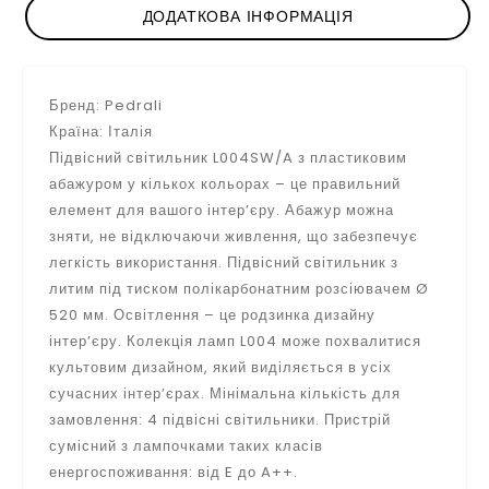
ДОДАТКОВА ІНФОРМАЦІЯ
Бренд: Pedrali
Країна: Італія
Підвісний світильник L004SW/A з пластиковим
абажуром у кількох кольорах – це правильний
елемент для вашого інтер’єру. Абажур можна
зняти, не відключаючи живлення, що забезпечує
легкість використання. Підвісний світильник з
литим під тиском полікарбонатним розсіювачем Ø
520 мм. Освітлення – це родзинка дизайну
інтер’єру. Колекція ламп L004 може похвалитися
культовим дизайном, який виділяється в усіх
сучасних інтер’єрах. Мінімальна кількість для
замовлення: 4 підвісні світильники. Пристрій
сумісний з лампочками таких класів
енергоспоживання: від E до A++.