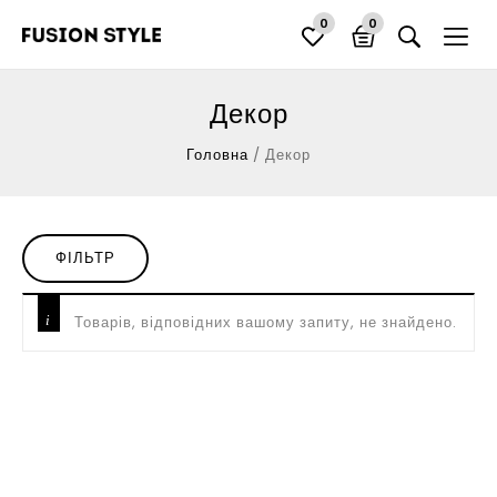
0
0
Декор
Головна
/
Декор
ФІЛЬТР
Товарів, відповідних вашому запиту, не знайдено.