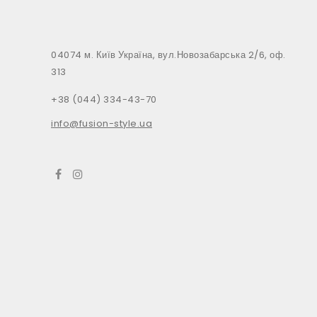
04074 м. Київ Україна, вул.Новозабарська 2/6, оф.
313
+38 (044) 334-43-70
info@fusion-style.ua