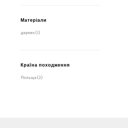
Матеріали
дерево
(1)
Країна походження
Польща
(2)