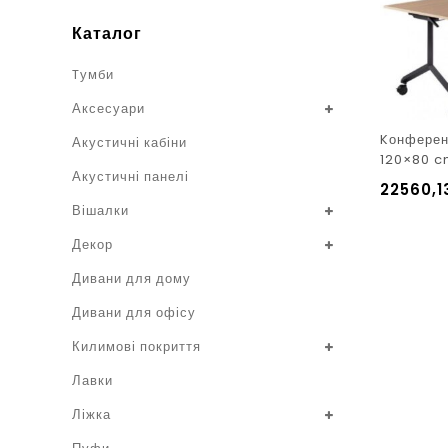
Каталог
Tумби
Аксесуари
Kонферен
Акустичні кабіни
120×80 
Акустичні панелі
22560,
Вішалки
Декор
Дивани для дому
Дивани для офісу
Килимові покриття
Лавки
Ліжка