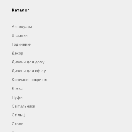
Каталог
Аксесуари
Вішалки
Годинники
Декор
Дивани для дому
Дивани для офісу
Килимові покриття
Ліжка
Пуфи
Світильники
Стільці
Столи