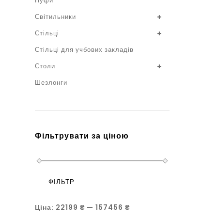
Пуфи
Світильники
Стільці
Стільці для учбових закладів
Столи
Шезлонги
Фільтрувати за ціною
ФІЛЬТР
Ціна:
22199 ₴
—
157456 ₴