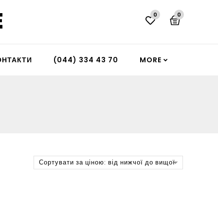
0
0
ОНТАКТИ
(044) 334 43 70
MORE
Сортувати за ціною: від нижчої до вищої