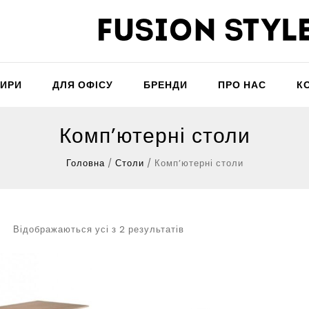
ТИРИ
ДЛЯ ОФІСУ
БРЕНДИ
ПРО НАС
К
Комп’ютерні столи
Головна
/
Столи
/
Комп’ютерні столи
Відображаються усі з 2 результатів