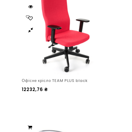
Офісне крісло TEAM PLUS black
12232,76
₴