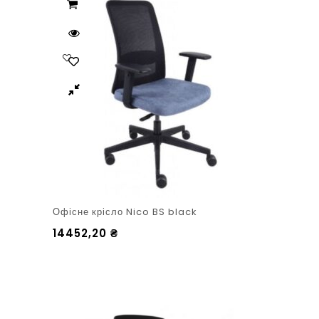
Офісне крісло Nico BS black
14452,20
₴