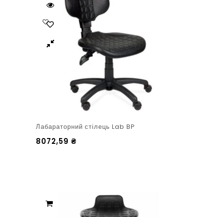
Лабараторний стілець Lab BP
8072,59
₴