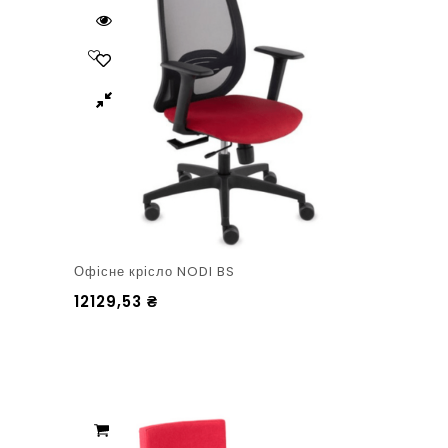
Офісне крісло NODI BS
12129,53
₴