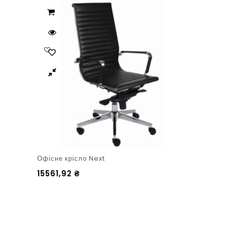
Офісне крісло Next
15561,92
₴