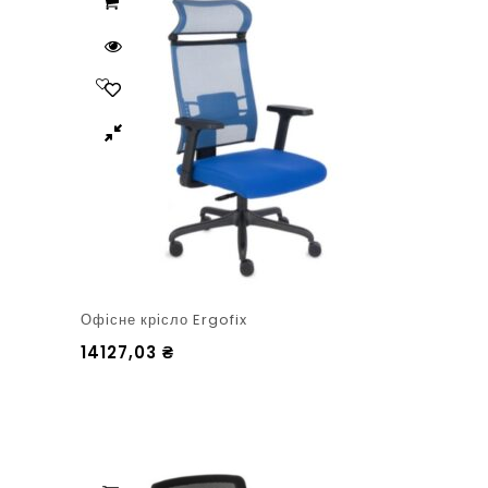
Офісне крісло Ergofix
14127,03
₴