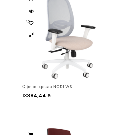
Офісне крісло NODI WS
13884,44
₴