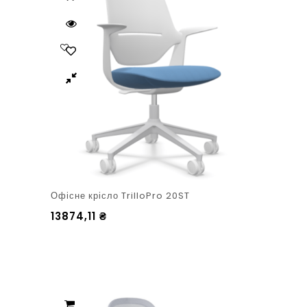
Офісне крісло TrilloPro 20ST
13874,11
₴