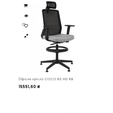
Офісне крісло COCO BS HD RB
15551,60
₴