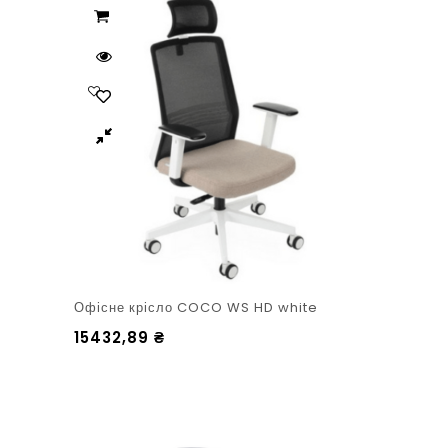
Офісне крісло COCO WS HD white
15432,89
₴