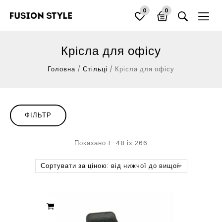
0
0
Крісла для офісу
Головна
/
Стільці
/
Крісла для офісу
ФІЛЬТР
Показано 1–48 із 266
Сортувати за ціною: від нижчої до вищої