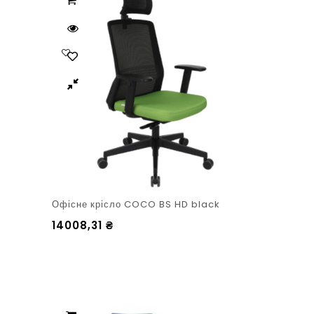
Офісне крісло COCO BS HD black
14008,31
₴