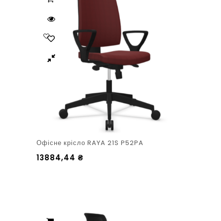
Офісне крісло RAYA 21S P52PA
13884,44
₴