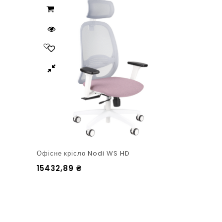
Офісне крісло Nodi WS HD
15432,89
₴