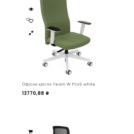
Офісне крісло Team W PLUS white
13770,88
₴