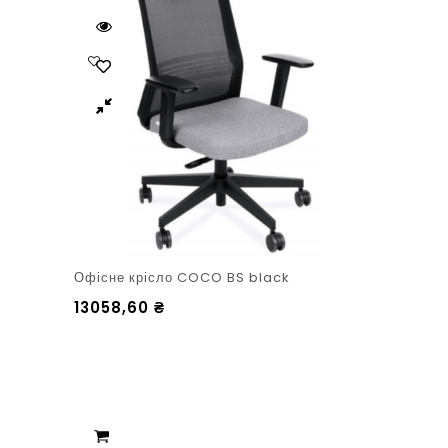
Офісне крісло COCO BS black
13058,60
₴