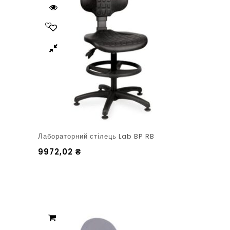
Лабораторний стілець Lab BP RB
9972,02
₴