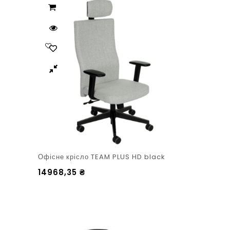
Офісне крісло TEAM PLUS HD black
14968,35
₴