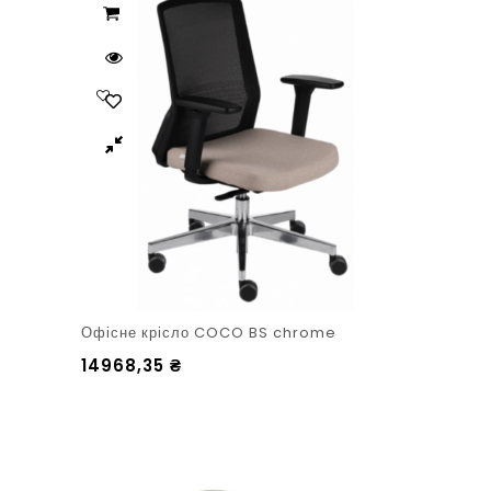
Офісне крісло COCO BS chrome
14968,35
₴