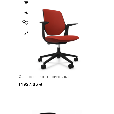
Офісне крісло TrilloPro 21ST
14927,06
₴