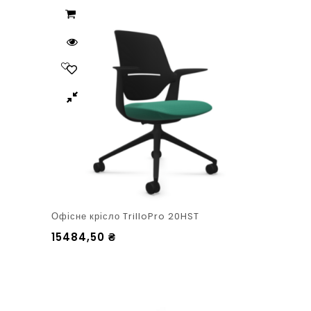
Офісне крісло TrilloPro 20HST
15484,50
₴