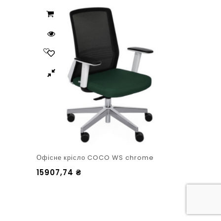
Офісне крісло COCO WS chrome
15907,74
₴