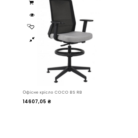
Офісне крісло COCO BS RB
14607,05
₴