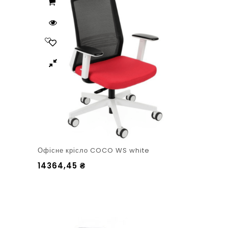
Офісне крісло COCO WS white
14364,45
₴