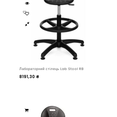
Лабораторний стілець Lab Stool RB
8191,30
₴