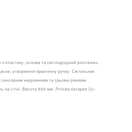
з пластику, основа та світлодіодний розсіювач,
 диски, утворюючи практичну ручку. Світильник
я сенсорним керуванням та трьома рівнями
ь на стіні. Висота 500 мм. Літієва батарея (Li-