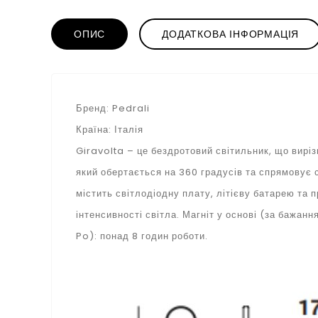
ОПИС
ДОДАТКОВА ІНФОРМАЦІЯ
Бренд: Pedrali
Країна: Італія
Giravolta – це бездротовий світильник, що вирі
який обертається на 360 градусів та спрямовує с
містить світлодіодну плату, літієву батарею та
інтенсивності світла. Магніт у основі (за бажанн
Po): понад 8 годин роботи.