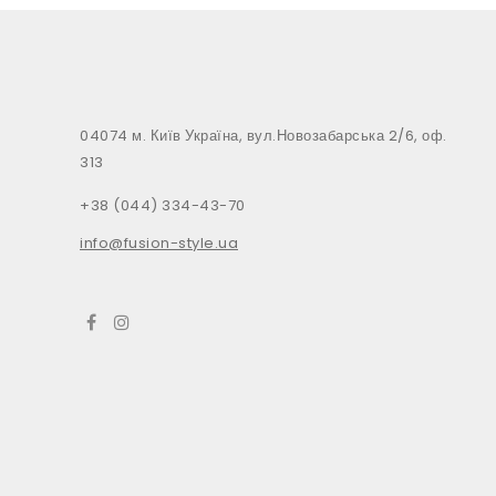
04074 м. Київ Україна, вул.Новозабарська 2/6, оф.
313
+38 (044) 334-43-70
info@fusion-style.ua