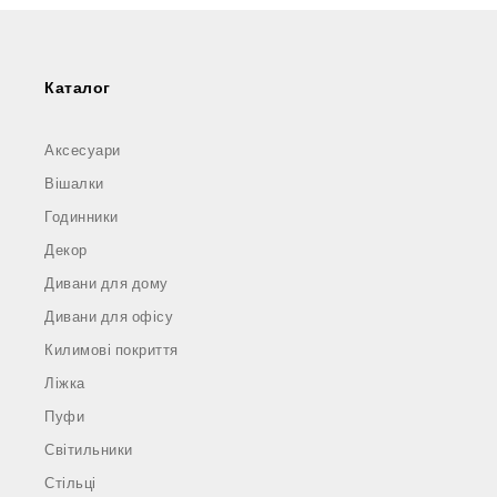
Каталог
Аксесуари
Вішалки
Годинники
Декор
Дивани для дому
Дивани для офісу
Килимові покриття
Ліжка
Пуфи
Світильники
Стільці