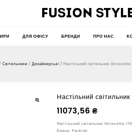
ТИРИ
ДЛЯ ОФІСУ
БРЕНДИ
ПРО НАС
К
/
Світильники
/
Дизайнерські
/
Настільний світильник Giravolta
Настільний світильник
11073,56
₴
Настільний світильник Giravolta 17
Бренд: Pedrali