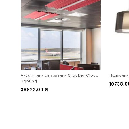
Акустичний світильник Cracker Cloud
Підвісни
Lighting
10738,
38822,00
₴