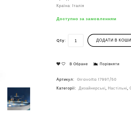
Країна: Італія
Доступно за замовленням
ДОДАТИ В КОШ
Qty:
В Обране
Порівняти
Артикул:
Giravolta 1799T/50
Категорії:
Дизайнерські
,
Настільні
,