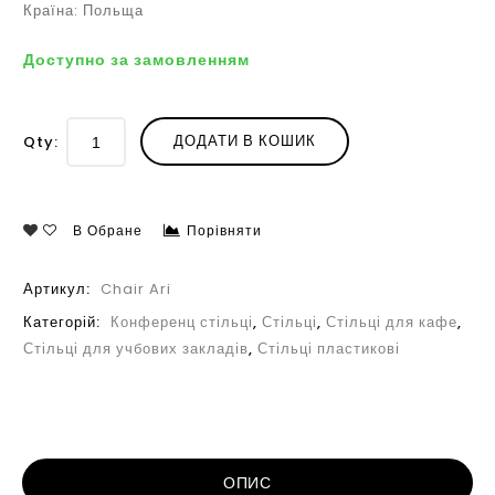
Країна: Польща
Доступно за замовленням
ДОДАТИ В КОШИК
Qty:
В Обране
Порівняти
Артикул:
Chair Ari
Категорій:
Конференц стільці
,
Стільці
,
Стільці для кафе
,
Стільці для учбових закладів
,
Стільці пластикові
ОПИС