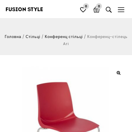
0
0
Головна
/
Стільці
/
Конференц стільці
/
Конференц-стілець
Ari