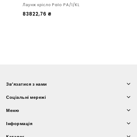
Лаунж крісло Palo PA/1/KL
83822,76
₴
Зв’язатися з нами
Соціальні мережі
Меню
Інформація
Каталог