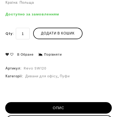
Країна: Польща
Доступно за замовленням
ДОДАТИ В КОШИК
Qty:
В Обране
Порівняти
Артикул:
Revo SW120
Категорії:
Дивани для офісу
,
Пуфи
ОПИС