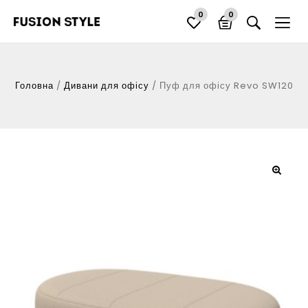
0
0
Головна
/
Дивани для офісу
/
Пуф для офісу Revo SW120