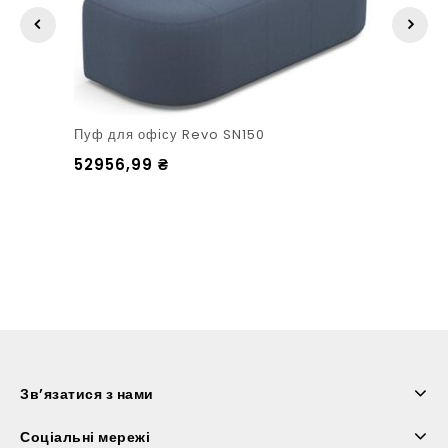
Пуф для офісу Revo SN150
52956,99
₴
Зв’язатися з нами
Соціальні мережі