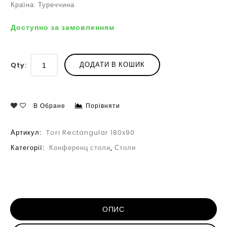
Країна: Туреччина
Доступно за замовленням
ДОДАТИ В КОШИК
Qty:
В Обране
Порівняти
Артикул:
Tori Rectangular 180x90
Категорії:
Конференц столи
,
Столи
ОПИС