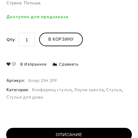
Страна: Польша
Доступно для предзаказа
В КОРЗИНУ
Qty:
В Избранное
Сравнить
Артикул:
Snap 21H 2PF
Категории:
Конференц стулья
,
Лаунж кресла
,
Стулья
,
Стулья для дома
ОПИСАНИЕ