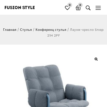
0
0
Главная
/
Стулья
/
Конференц стулья
/
Лаунж-кресло Snap
21H 2PF