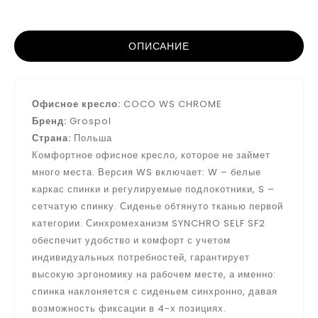
ОПИСАНИЕ
Офисное кресло:
COCO WS CHROME
Бренд:
Grospol
Страна:
Польша
Комфортное офисное кресло, которое не займет
много места. Версия WS включает: W – белые
каркас спинки и регулируемые подлокотники, S –
сетчатую спинку. Сиденье обтянуто тканью первой
категории. Синхромеханизм SYNCHRO SELF SF2
обеспечит удобство и комфорт с учетом
индивидуальных потребностей, гарантирует
высокую эргономику на рабочем месте, а именно:
спинка наклоняется с сиденьем синхронно, давая
возможность фиксации в 4-х позициях.