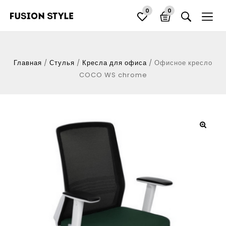
0
0
Главная
/
Стулья
/
Кресла для офиса
/
Офисное кресло
COCO WS chrome