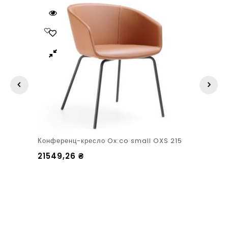
Конференц-кресло Ox:co small OXS 215
21549,26
₴