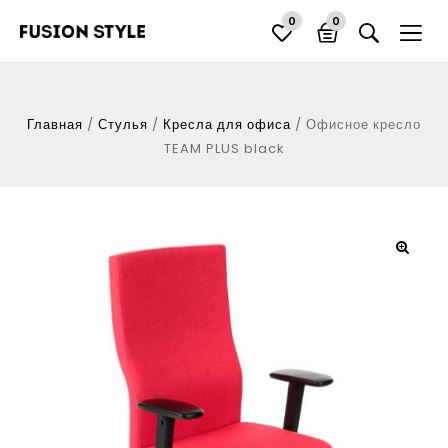
0
0
Главная
/
Стулья
/
Кресла для офиса
/
Офисное кресло
TEAM PLUS black