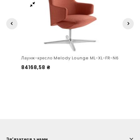
Лаунж-кресло Melody Lounge ML-XL-FR-N6
84168,58
₴
Зв’язатися з нами