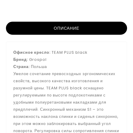
ОПИСАНИЕ
Офисное кресло:
TEAM PLUS black
Бренд:
Grospol
Страна:
Польша
Умелое сочетание превосходных эргономических
свойств, высокого качества изготовления и
разумной цены. TEAM PLUS black оснащено
регулируемыми по высоте подлокотниками с
удобными полиуретановыми накладками для
предплечий. Синхронный механизм S1 – это
возможность наклона спинки и сиденья синхронно,
при этом можно заблокировать выбранный угол
поворота. Регулировка силы сопротивления спинки