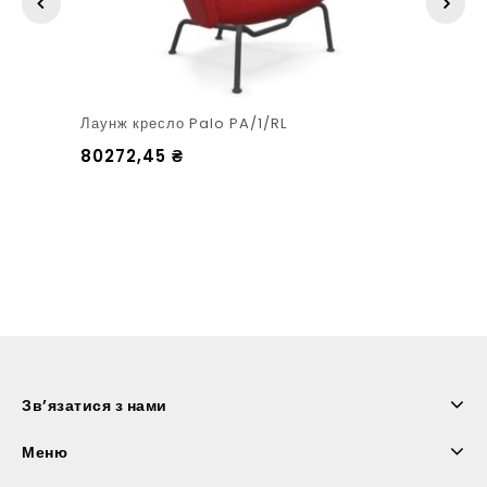
Лаунж кресло Palo PA/1/RL
80272,45
₴
Зв’язатися з нами
Меню