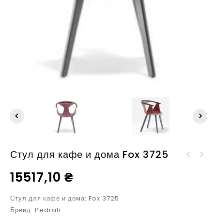
Стул для кафе и дома Fox 3725
Стул для кафе и дома
Стул для кафе и дома
Fox 3726
15517,10
₴
Koi-Booki 370
Стул для кафе и дома: Fox 3725
Бренд: Pedrali