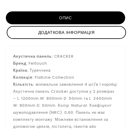
ОПИС
ДОДАТКОВА ІНФОРМАЦІЯ
Акустична панель:
CRACKER
Бренд:
Feltouch
Країна:
Туреччина
Колекція:
FlatLine Collection
Кількість:
мінімальне замовлення 4 шт/в 1 коробці
Акустична панель Cracker доступна у 2 розмірах
– L: 1200mm W: 800mm D: 50mm та L: 2400mm
W: 800mm D: 50mm. Колір: Natural. Коефіцієнт
шумоподавлення (NRC): 0,60. Панель не має
комплекту монтажу. Можливе встановлення за
допомогою цвяхів, пістолета, гвинтів або