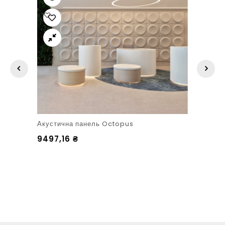
Акустична панель Octopus
9497,16
₴