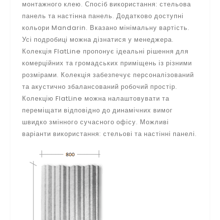
монтажного клею. Спосіб використання: стельова
панель та настінна панель. Додатково доступні
кольори Mandarin. Вказано мінімальну вартість.
Усі подробиці можна дізнатися у менеджера.
Колекція FlatLine пропонує ідеальні рішення для
комерційних та громадських приміщень із різними
розмірами. Колекція забезпечує персоналізований
та акустично збалансований робочий простір.
Колекцію FlatLine можна налаштовувати та
переміщати відповідно до динамічних вимог
швидко змінного сучасного офісу. Можливі
варіанти використання: стельові та настінні панелі.