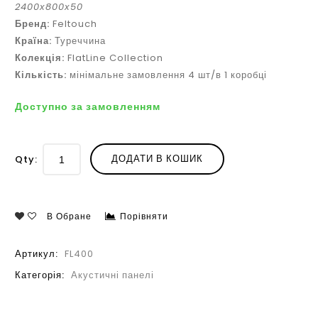
2400х800х50
Бренд:
Feltouch
Країна:
Туреччина
Колекція:
FlatLine Collection
Кількість:
мінімальне замовлення 4 шт/в 1 коробці
Доступно за замовленням
ДОДАТИ В КОШИК
Qty:
В Обране
Порівняти
Артикул:
FL400
Категорія:
Акустичні панелі