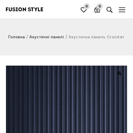
0
0
Головна
/
Акустичні панелі
/
Акустична панель Cracker