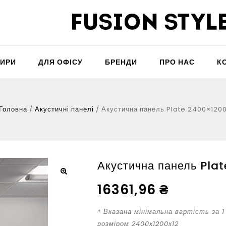
ТИРИ
ДЛЯ ОФІСУ
БРЕНДИ
ПРО НАС
К
Головна
/
Акустичні панелі
/
Акустична панель Plate 2400×120
Акустична панель Pla
16361,96
₴
* Вказана мінімальна вартість за 
розміром 2400x1200x12