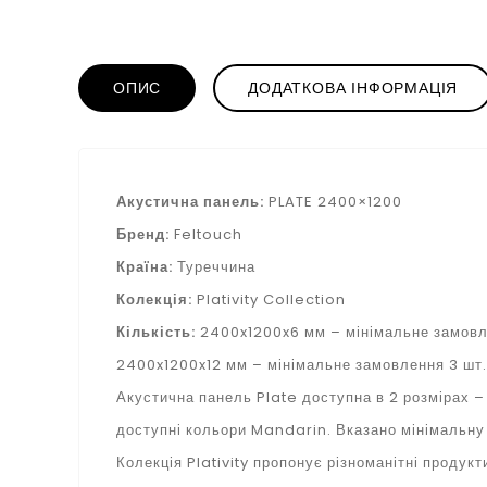
ОПИС
ДОДАТКОВА ІНФОРМАЦІЯ
Акустична панель:
PLATE 2400×1200
Бренд:
Feltouch
Країна:
Туреччина
Колекція:
Plativity Collection
Кількість:
2400x1200x6 мм – мінімальне замовлен
2400x1200x12 мм – мінімальне замовлення 3 шт./
Акустична панель Plate доступна в 2 розмірах 
доступні кольори Mandarin. Вказано мінімальну 
Колекція Plativity пропонує різноманітні продук