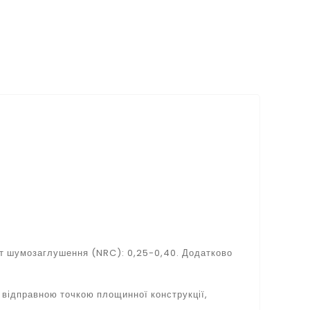
єнт шумозаглушення (NRC): 0,25-0,40. Додатково
є відправною точкою площинної конструкції,