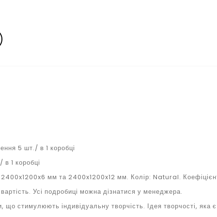
ня 5 шт./ в 1 коробці
 в 1 коробці
– 2400x1200x6 мм та 2400x1200x12 мм. Колір: Natural. Коефіці
вартість. Усі подробиці можна дізнатися у менеджера.
ти, що стимулюють індивідуальну творчість. Ідея творчості, яка 