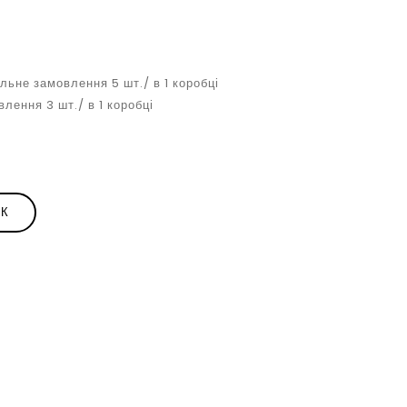
ьне замовлення 5 шт./ в 1 коробці
лення 3 шт./ в 1 коробці
ИК