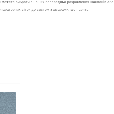
ви можете вибрати з наших попередньо розроблених шаблонів або
сепараторних сіток до систем з хмарами, що парять.