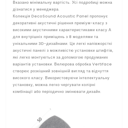
Вказано мінімальну вартість. Усі подробиці можна
дізнатися у менеджера.
Колекція DecoSound Acoustic Panel пропонує
декоративні акустичні рішення преміум-класу з
високими акустичними характеристиками класу А
для внутрішніх приміщень з 8 моделями та
унікальними 3D-дизайнами. Це легкі напівжорсткі
акустичні панелі з можливістю установки штифтів,
які легко монтуються за допомогою продуманих
варіантів установки. Велюрова обробка Vertiface
створює розкішний зовнішній вигляд та відчуття
високого класу. Використовуючи інтелектуальну
установку, можна легко чергувати колірні
комбінації або періодично змінювати дизайн.