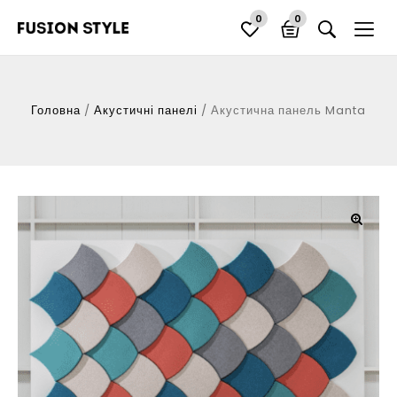
0
0
Головна
/
Акустичні панелі
/
Акустична панель Manta