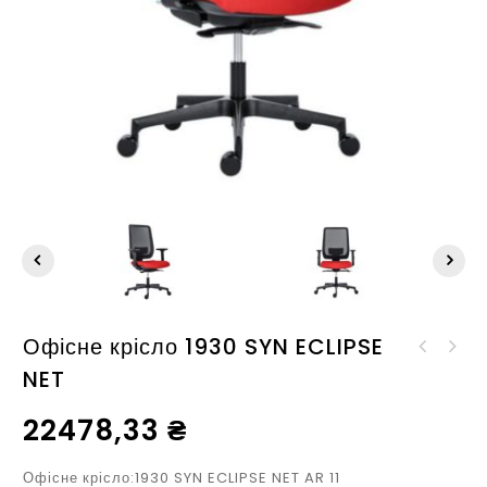
Офісне крісло 1930 SYN ECLIPSE
Офісне крісло 1930 SYN
NET
Офісне крісло 9045
ECLIPSE NET PDH
SOPHIA
22478,33
₴
Офісне крісло:1930 SYN ECLIPSE NET AR 11