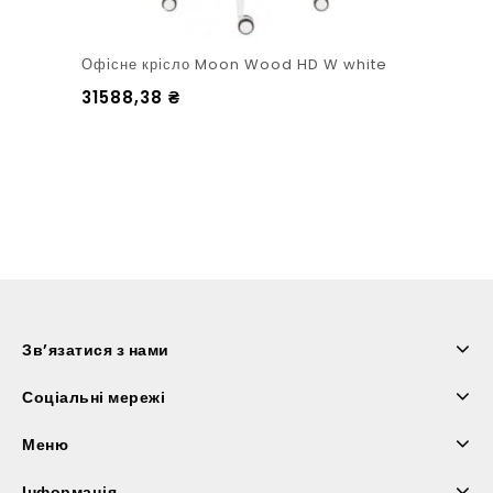
Офісне крісло Moon Wood HD W white
31588,38
₴
Зв’язатися з нами
Соціальні мережі
Меню
Інформація