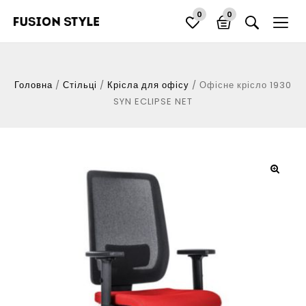
0
0
Головна
/
Стільці
/
Крісла для офісу
/
Офісне крісло 1930
SYN ECLIPSE NET