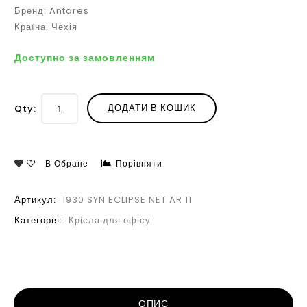
Бренд: Antares
Країна: Чехія
Доступно за замовленням
ДОДАТИ В КОШИК
Qty:
В Обране
Порівняти
Артикул:
1930 SYN ECLIPSE NET AR 11
Категорія:
Крісла для офісу
ОПИС