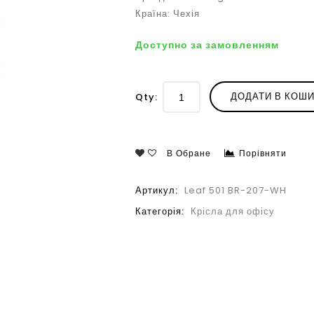
Країна: Чехія
Доступно за замовленням
ДОДАТИ В КОШ
Qty:
В Обране
Порівняти
Артикул:
Leaf 501 BR-207-WH
Категорія:
Крісла для офісу