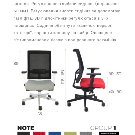
важеля. Регулювання глибини сидіння (в діапазоні
50 мм). Регулювання висоти сидіння за допомогою
газліфта. 3D підлокітники регулюються в 3-х
площинах. Сидіння обтягнуте тканиною першої
категорії, варіанти кольору на вибір. Оснащене
п’ятипроменевою базою з полірованого алюмінію.