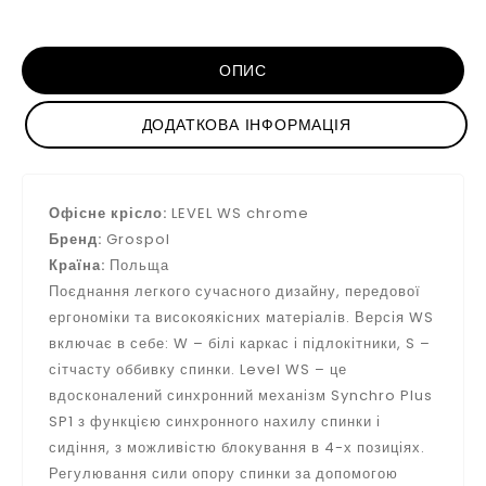
ОПИС
ДОДАТКОВА ІНФОРМАЦІЯ
Офісне крісло:
LEVEL WS chrome
Бренд:
Grospol
Країна:
Польща
Поєднання легкого сучасного дизайну, передової
ергономіки та високоякісних матеріалів. Версія WS
включає в себе: W – білі каркас і підлокітники, S –
сітчасту оббивку спинки. Level WS – це
вдосконалений синхронний механізм Synchro Plus
SP1 з функцією синхронного нахилу спинки і
сидіння, з можливістю блокування в 4-х позиціях.
Регулювання сили опору спинки за допомогою