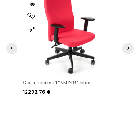
Офісне крісло TEAM PLUS black
12232,76
₴