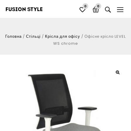
0
0
Головна
/
Стільці
/
Крісла для офісу
/
Офісне крісло LEVEL
WS chrome