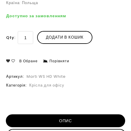
Країна: Польща
Доступно за замовленням
ДОДАТИ В КОШИК
Qty:
В Обране
Порівняти
Артикул:
Marti WS HD White
Категорія:
Крісла для офісу
ОПИС