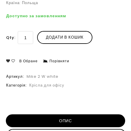
Країна: Польща
Доступно за замовленням
ДОДАТИ В КОШИК
Qty:
В Обране
Порівняти
Артикул:
Mike 2 W white
Категорія:
Крісла для офісу
ОПИС