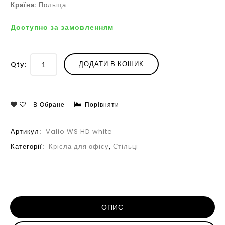
Країна:
Польща
Доступно за замовленням
ДОДАТИ В КОШИК
Qty:
В Обране
Порівняти
Артикул:
Valio WS HD white
Категорії:
Крісла для офісу
,
Стільці
ОПИС