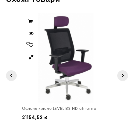
Офісне крісло LEVEL BS HD chrome
21154,52
₴