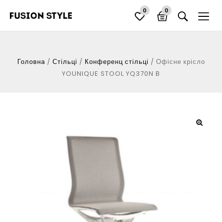
0
0
Головна
/
Стільці
/
Конференц стільці
/
Офісне крісло
YOUNIQUE STOOL YQ370N B