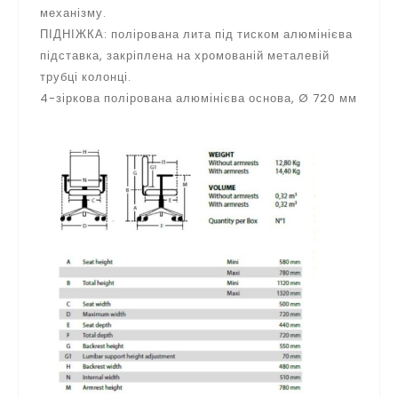
механізму.
ПІДНІЖКА: полірована лита під тиском алюмінієва
підставка, закріплена на хромованій металевій
трубці колонці.
4-зіркова полірована алюмінієва основа, Ø 720 мм