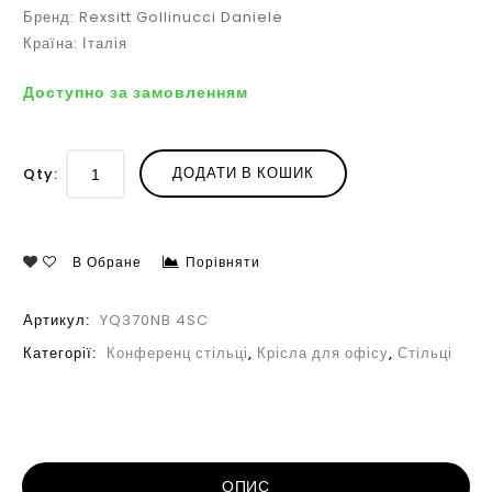
Бренд: Rexsitt Gollinucci Daniele
Країна: Італія
Доступно за замовленням
ДОДАТИ В КОШИК
Qty:
В Обране
Порівняти
Артикул:
YQ370NB 4SC
Категорії:
Конференц стільці
,
Крісла для офісу
,
Стільці
ОПИС