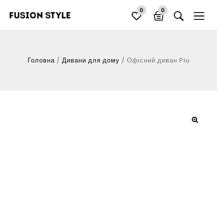
0
0
Головна
/
Дивани для дому
/
Офісний диван Piu