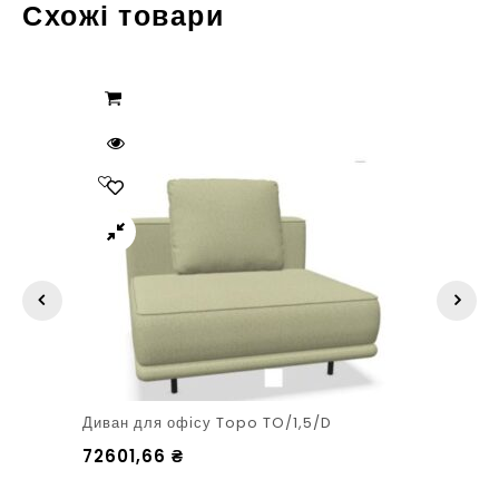
Схожі товари
Диван для офісу Topo TO/1,5/D
72601,66
₴