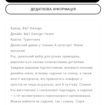
ДОДАТКОВА ІНФОРМАЦІЯ
Бренд: B&T Design
Дизайн: B&T Design Team
Країна: Туреччина
Двомісний диван у тканині А категорії. Ніжки
металеві.
Piu, ідеальний вибір для різних приміщень,
вирізняється своїми позачасовими деталями.
Завдяки широким підлокітникам, мінімалістичному
дизайну ніжок, м’якому сидінню та спинці, а також
якості матеріалів, він привносить комфорт у
простір не лише візуально, але й чуттєво. Спинки
Piu виготовлені з силіконової підкладки, а сидіння
– з 14-міліметрового поролонового наповнювача.
Можна вийняти як сидіння, так і спинку. Серія