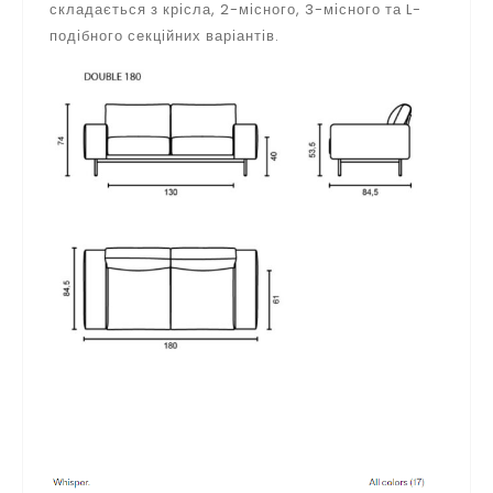
складається з крісла, 2-місного, 3-місного та L-
подібного секційних варіантів.