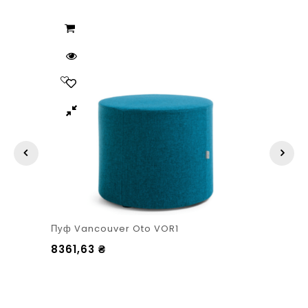
Пуф Vancouver Oto VOR1
8361,63
₴