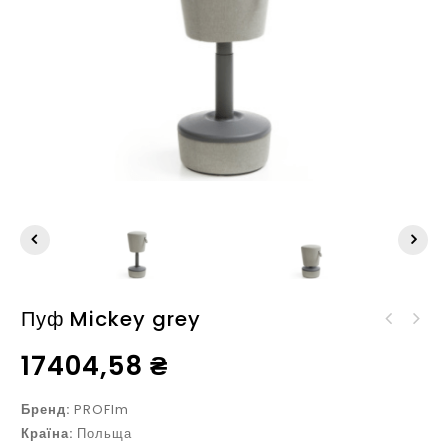
Пуф Mickey grey
17404,58
₴
Бренд:
PROFIm
Країна:
Польща