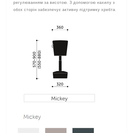
регулюванням за висотою. З допомогою нахилу з
обох сторін забезпечує активну підтримку хребта.