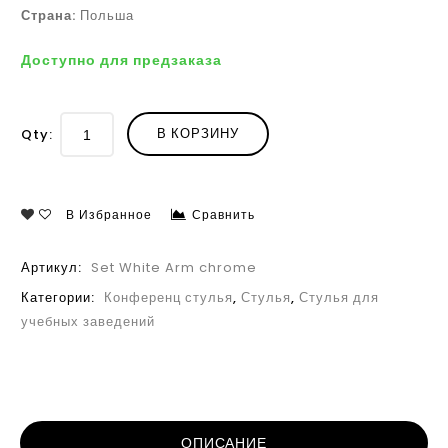
Страна:
Польша
Доступно для предзаказа
В КОРЗИНУ
Qty:
В Избранное
Сравнить
Артикул:
Set White Arm chrome
Категории:
Конференц стулья
,
Стулья
,
Стулья для
учебных заведений
ОПИСАНИЕ