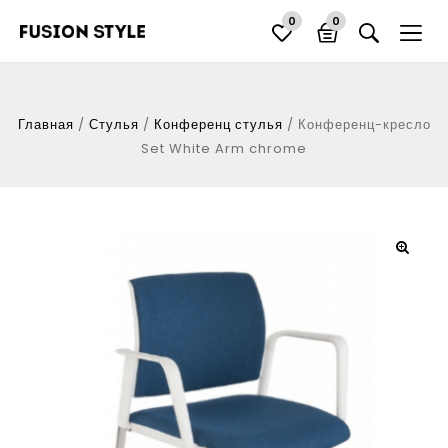
0
0
Главная
/
Стулья
/
Конференц стулья
/
Конференц-кресло
Set White Arm chrome