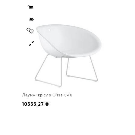
Лаунж-крісло Gliss 340
10555,27
₴