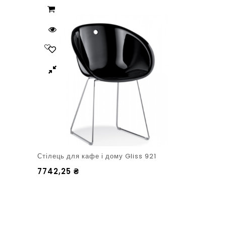
Стілець для кафе і дому Gliss 921
7742,25
₴