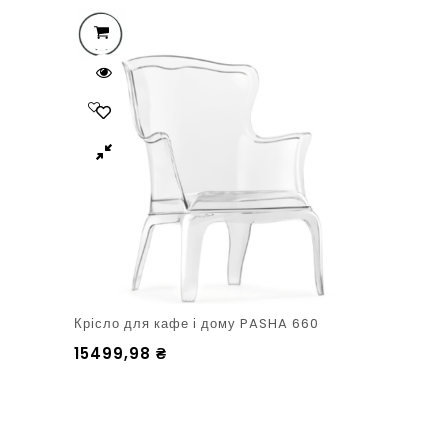
Крісло для кафе і дому PASHA 660
15499,98
₴