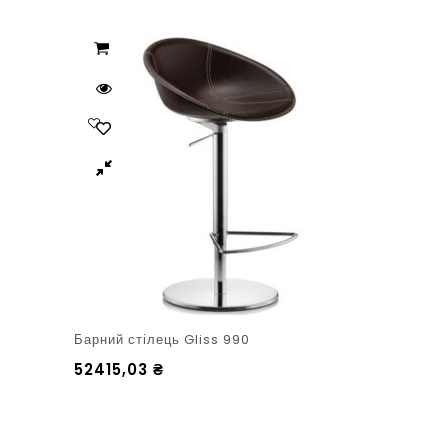
Барний стілець Gliss 990
52415,03
₴