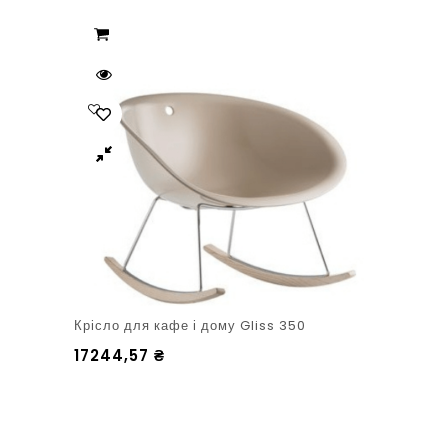
Крісло для кафе і дому Gliss 350
17244,57
₴