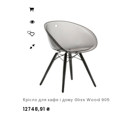
Крісло для кафе і дому Gliss Wood 905
12748,91
₴