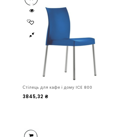
Стілець для кафе і дому ICE 800
3845,32
₴