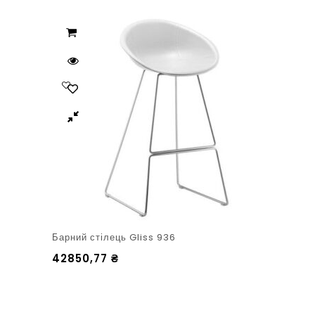
Барний стілець Gliss 936
42850,77
₴