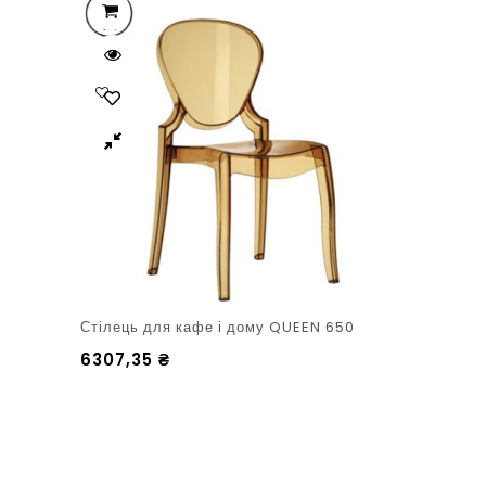
Стілець для кафе і дому QUEEN 650
6307,35
₴