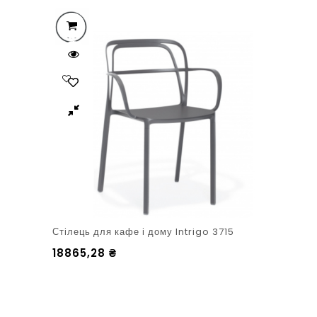
Стілець для кафе і дому Intrigo 3715
18865,28
₴