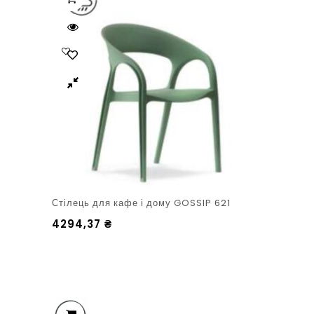
Стілець для кафе і дому GOSSIP 621
4294,37
₴