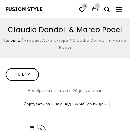
0
0
Claudio Dondoli & Marco Pocci
Головна
/
Product Архитекторы
/
Claudio Dondoli & Marco
Pocci
ФІЛЬТР
Відображаються усі з 29 результатів
Сортувати за ціною: від нижчої до вищої