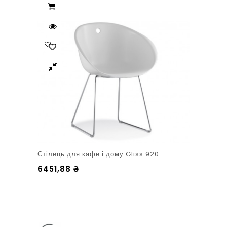
Стілець для кафе і дому Gliss 920
6451,88
₴