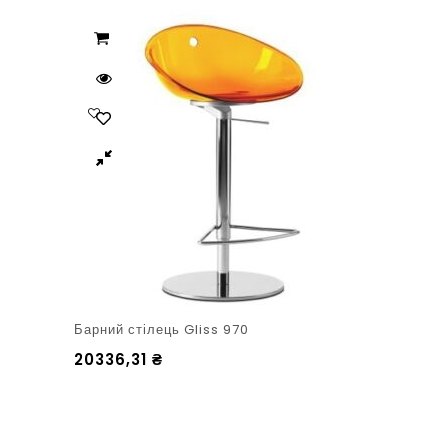
Барний стілець Gliss 970
20336,31
₴