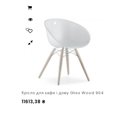
Крісло для кафе і дому Gliss Wood 904
11613,38
₴