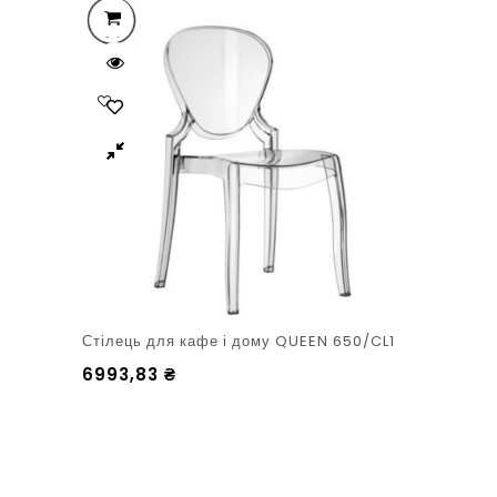
Стілець для кафе і дому QUEEN 650/CL1
6993,83
₴