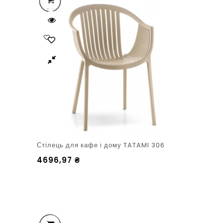
Стілець для кафе і дому TATAMI 306
4696,97
₴