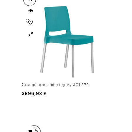
Стілець для кафе і дому JOI 870
3896,93
₴