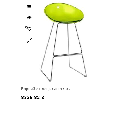
Барний стілець Gliss 902
8335,82
₴