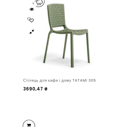
Стілець для кафе і дому TATAMI 305
3690,47
₴