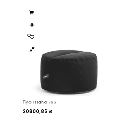
Пуф Island 796
20800,85
₴