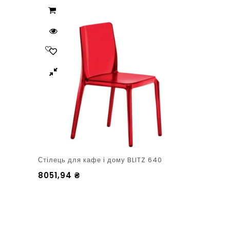
Стілець для кафе і дому BLITZ 640
8051,94
₴