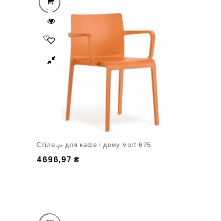
Стілець для кафе і дому Volt 675
4696,97
₴