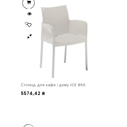
Стілець для кафе і дому ICE 850
5574,42
₴