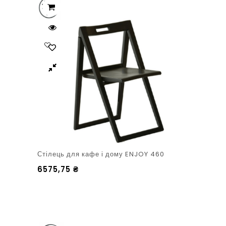
Стілець для кафе і дому ENJOY 460
6575,75
₴