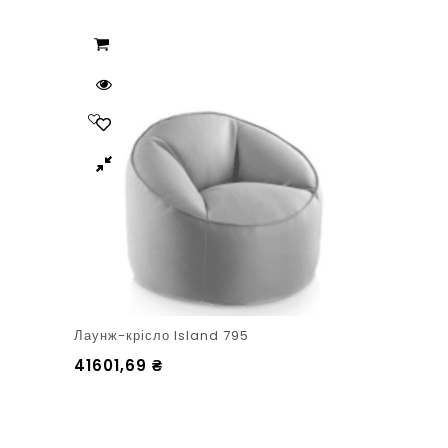
Лаунж-крісло Island 795
41601,69
₴