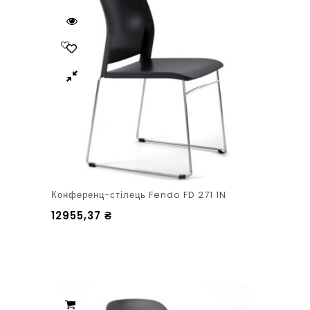
Конференц-стілець Fendo FD 271 1N
12955,37
₴