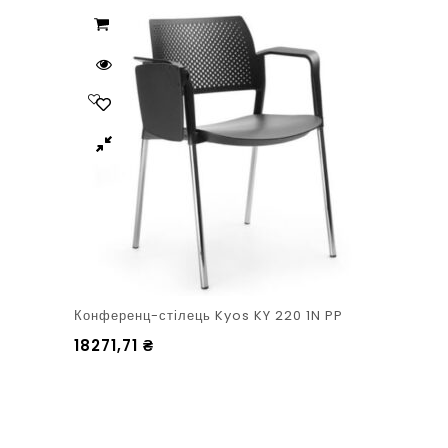
Конференц-стілець Kyos KY 220 1N PP
18271,71
₴