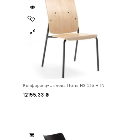
Конференц-стілець Нens HS 215 H 1N
12155,33
₴