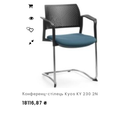
Конференц-стілець Kyos KY 230 2N
18116,87
₴