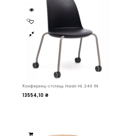
Конференц-стілець Haali HL 240 1N
13554,10
₴