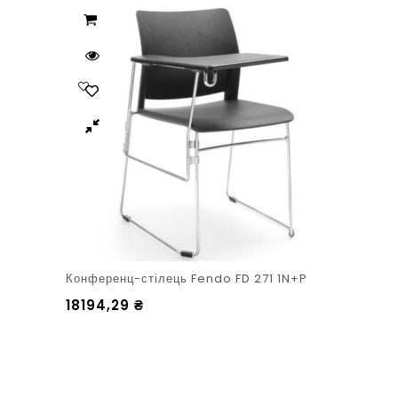
Конференц-стілець Fendo FD 271 1N+P
18194,29
₴