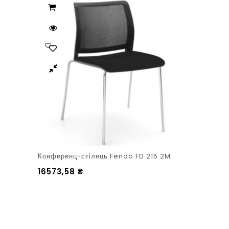
Конференц-стілець Fendo FD 215 2M
16573,58
₴