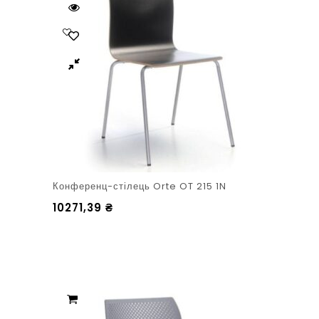
Конференц-стілець Orte OT 215 1N
10271,39
₴