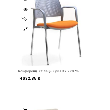
Конференц-стілець Kyos KY 220 2N
14632,85
₴