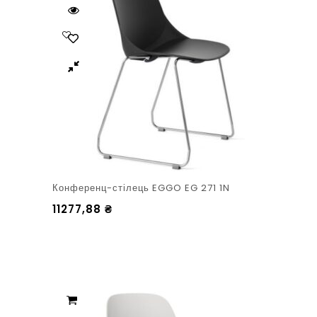
Конференц-стілець EGGO EG 271 1N
11277,88
₴