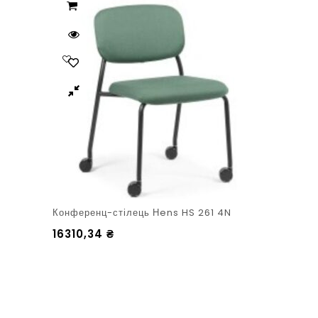
Конференц-стілець Нens HS 261 4N
16310,34
₴