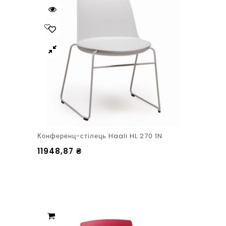
Конференц-стілець Haali HL 270 1N
11948,87
₴