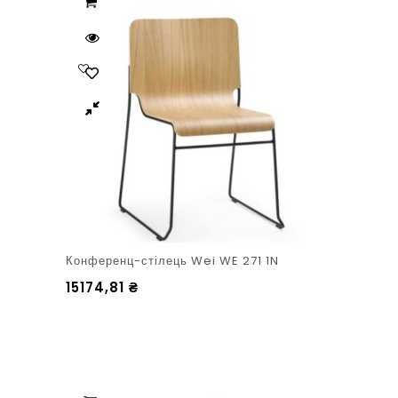
Конференц-стілець Wei WE 271 1N
15174,81
₴