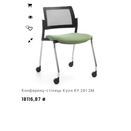
Конференц-стілець Kyos KY 261 2M
18116,87
₴