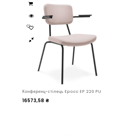
Конференц-стілець Epocc EP 220 PU
16573,58
₴