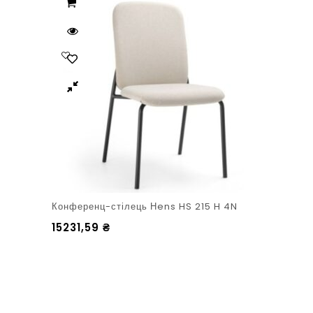
Конференц-стілець Нens HS 215 H 4N
15231,59
₴