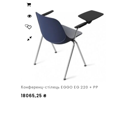
Конференц-стілець EGGO EG 220 + PP
18065,25
₴