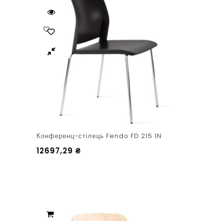
Конференц-стілець Fendo FD 215 1N
12697,29
₴