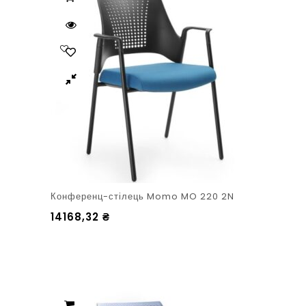
Конференц-стілець Momo MO 220 2N
14168,32
₴