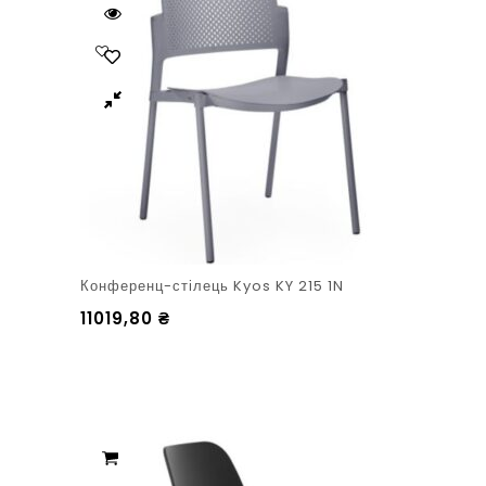
Конференц-стілець Kyos KY 215 1N
11019,80
₴