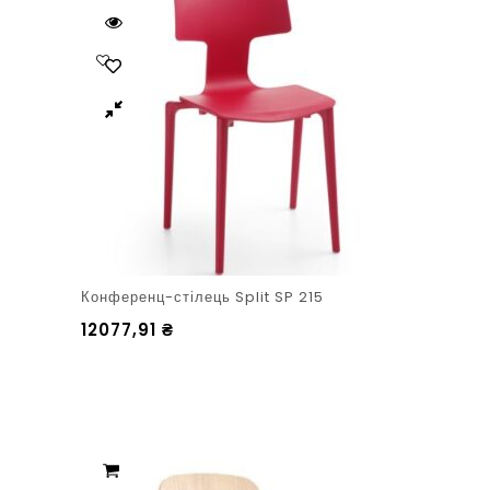
Конференц-стілець Split SP 215
12077,91
₴