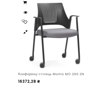
Конференц-стілець Momo MO 260 2N
16372,28
₴