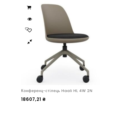
Конференц-стілець Haali HL 4W 2N
18607,21
₴