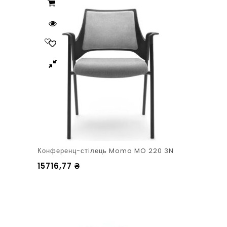
Конференц-стілець Momo MO 220 3N
15716,77
₴