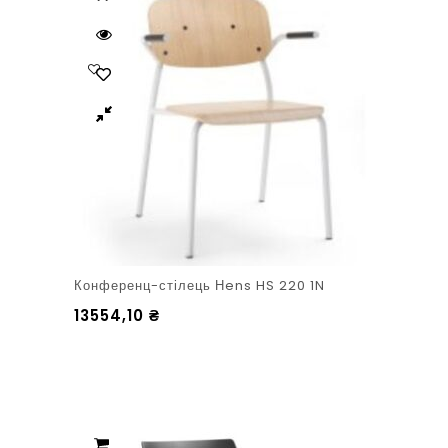
Конференц-стілець Нens HS 220 1N
13554,10
₴