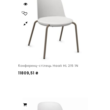
Конференц-стілець Haali HL 215 1N
11809,51
₴