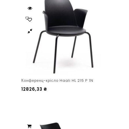
Конференц-крісло Haali HL 215 P 1N
12826,33
₴