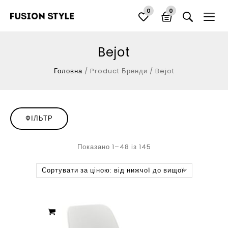
0
0
Bejot
Головна
/
Product Бренди
/
Bejot
ФІЛЬТР
Показано 1–48 із 145
Сортувати за ціною: від нижчої до вищої