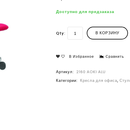
Доступно для предзаказа
В КОРЗИНУ
Qty:
В Избранное
Сравнить
Артикул:
2160 AOKI ALU
Категории:
Кресла для офиса
,
Стул