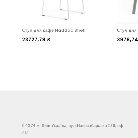
Стул для кафе Haddoc Shell
Стул для 
23727,78
₴
3978,7
04074 м. Київ Україна, вул.Новозабарська 2/6, оф.
313