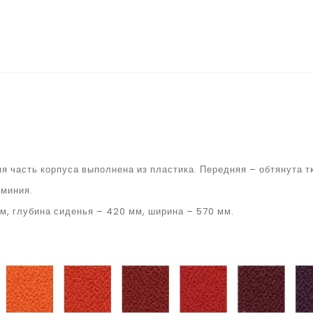
я часть корпуса выполнена из пластика. Передняя – обтянута т
юминия.
м, глубина сиденья – 420 мм, ширина – 570 мм.