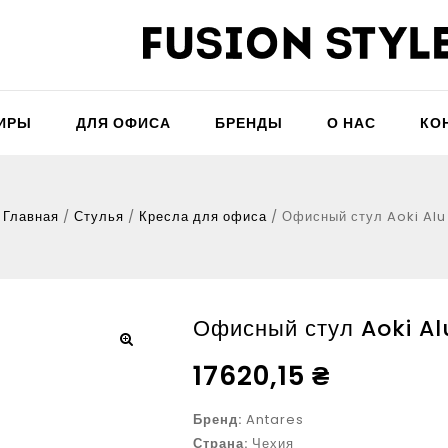
ТИРЫ
ДЛЯ ОФИСА
БРЕНДЫ
О НАС
КО
Главная
/
Стулья
/
Кресла для офиса
/
Офисный стул Aoki Alu
Офисный стул Aoki Al
17620,15
₴
Бренд:
Antares
Страна:
Чехия