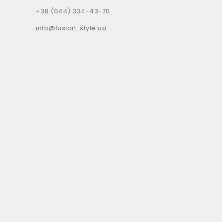
+38 (044) 334-43-70
info@fusion-style.ua