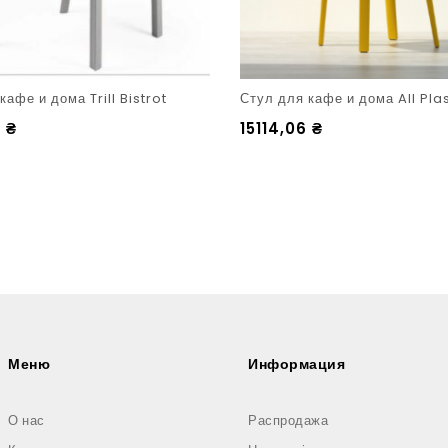
кафе и дома Trill Bistrot
Стул для кафе и дома All Pla
4
₴
15114,06
₴
Меню
Информация
О нас
Распродажа